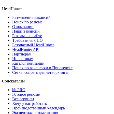
HeadHunter
Размещение вакансий
Поиск по резюме
О компании
Наши вакансии
Реклама на сайте
Требования к ПО
Безопасный HeadHunter
HeadHunter API
Партнерам
Инвесторам
Каталог компаний
Поиск по вакансиям в Приозерске
Сетка: соцсеть для нетворкинга
Соискателям
hh PRO
Готовое резюме
Все сервисы
Хочу у вас работать
Производственный календарь
Экспертная рекомендация