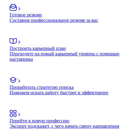
Готовое резюме
Составим профессиональное резюме за вас
Построить карьерный план
Переходите на новый карьерный уровень с помощью
наставника
Проработать стратегию поиска
Поможем искать работу быстрее и эффективнее
Перейти в новую профессию
Эксперт подскажет, с чего начать смену направления