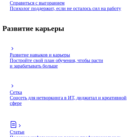
Справиться с выгоранием
Психолог поддержит, если не осталось сил на работу
Развитие карьеры
Развитие навыков и карьеры
Постройте свой план обучения, чтобы расти
и зарабатывать больше
Сетка
Соцсеть для нетворкинга в ИТ, диджитал и креативной
сфере
Статьи