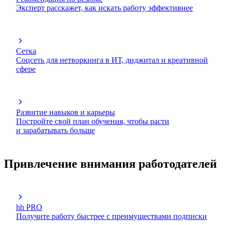
Эксперт расскажет, как искать работу эффективнее
Сетка
Соцсеть для нетворкинга в ИТ, диджитал и креативной
сфере
Развитие навыков и карьеры
Постройте свой план обучения, чтобы расти
и зарабатывать больше
Привлечение внимания работодателей
hh PRO
Получите работу быстрее с преимуществами подписки