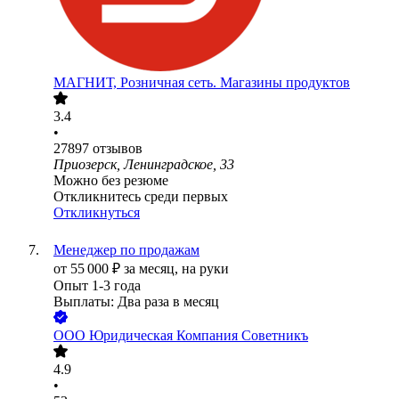
МАГНИТ, Розничная сеть. Магазины продуктов
3.4
•
27897
отзывов
Приозерск, Ленинградское, 33
Можно без резюме
Откликнитесь среди первых
Откликнуться
Менеджер по продажам
от
55 000
₽
за месяц,
на руки
Опыт 1-3 года
Выплаты: Два раза в месяц
ООО
Юридическая Компания Советникъ
4.9
•