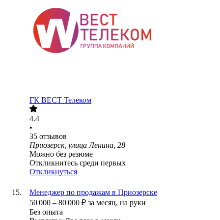
ГК ВЕСТ Телеком
4.4
•
35
отзывов
Приозерск, улица Ленина, 28
Можно без резюме
Откликнитесь среди первых
Откликнуться
Менеджер по продажам в Приозерске
50 000
–
80 000
₽
за месяц,
на руки
Без опыта