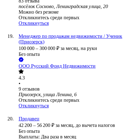
83
отзыва
посёлок Сосново, Ленинградская улица, 20
Можно без резюме
Откликнитесь среди первых
Откликнуться
Менеджер по продажам недвижимости / Ученик
(Приозерск)
100 000
–
300 000
₽
за месяц,
на руки
Без опыта
ООО
Русский Фонд Недвижимости
4.3
•
9
отзывов
Приозерск, улица Ленина, 6
Откликнитесь среди первых
Откликнуться
Продавец
42 200
–
56 200
₽
за месяц,
до вычета налогов
Без опыта
Выплаты: Два раза в месяц