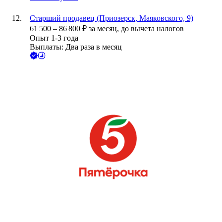
Старший продавец (Приозерск, Маяковского, 9)
61 500
–
86 800
₽
за месяц,
до вычета налогов
Опыт 1-3 года
Выплаты: Два раза в месяц