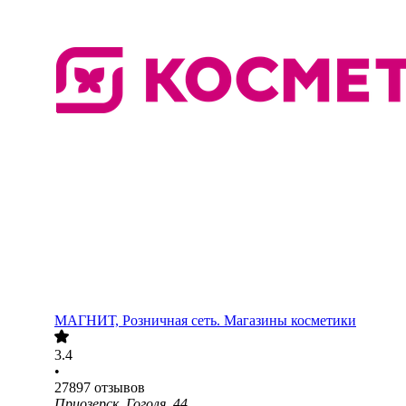
МАГНИТ, Розничная сеть. Магазины косметики
3.4
•
27897
отзывов
Приозерск, Гоголя, 44