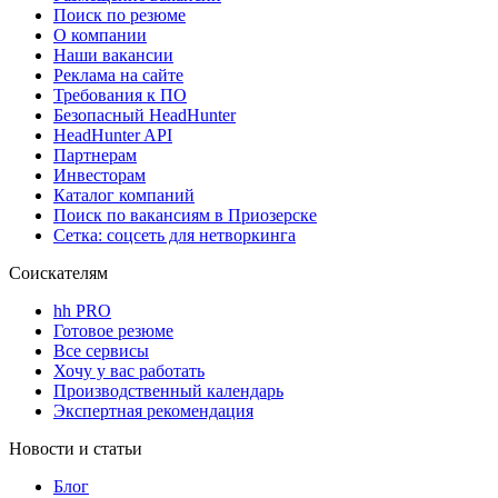
Поиск по резюме
О компании
Наши вакансии
Реклама на сайте
Требования к ПО
Безопасный HeadHunter
HeadHunter API
Партнерам
Инвесторам
Каталог компаний
Поиск по вакансиям в Приозерске
Сетка: соцсеть для нетворкинга
Соискателям
hh PRO
Готовое резюме
Все сервисы
Хочу у вас работать
Производственный календарь
Экспертная рекомендация
Новости и статьи
Блог