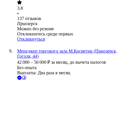
3.8
•
137
отзывов
Приозерск
Можно без резюме
Откликнитесь среди первых
Откликнуться
Менеджер торгового зала М.Косметик (Приозерск,
Гоголя, 44)
42 000
–
56 000
₽
за месяц,
до вычета налогов
Без опыта
Выплаты: Два раза в месяц