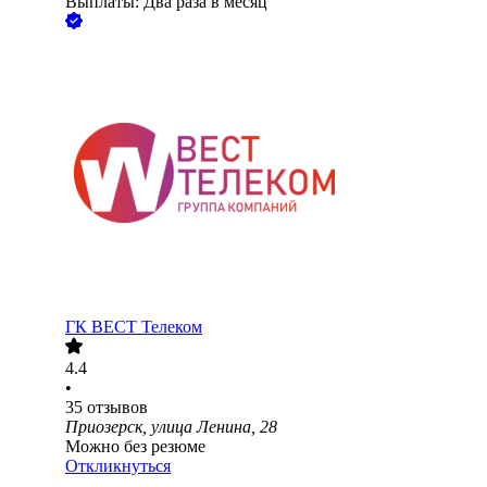
Выплаты: Два раза в месяц
ГК ВЕСТ Телеком
4.4
•
35
отзывов
Приозерск, улица Ленина, 28
Можно без резюме
Откликнуться