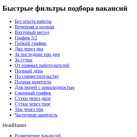
Быстрые фильтры подбора вакансий
Без опыта работы
Вечерняя и ночная
Вахтовый метод
График 5/2
Гибкий график
Два через два
За последние три дня
За сутки
От прямых работодателей
Полный день
По совместительству
Полная занятость
Для людей с инвалидностью
Сменный график
Сутки через двое
Сутки через трое
Три через три
Частичная занятость
HeadHunter
Размещение вакансий