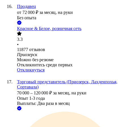
Продавец
от
72 000
₽
за месяц,
на руки
Без опыта
Красное & Белое, розничная сеть
3.3
•
11877
отзывов
Приозерск
Можно без резюме
Откликнитесь среди первых
Откликнуться
Торговый представитель (Приозерск, Лахденпохья,
Сортавала)
70 000
–
120 000
₽
за месяц,
на руки
Опыт 1-3 года
Выплаты: Два раза в месяц