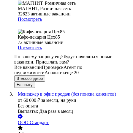
МАГНИТ, Розничная сеть
32623
активные вакансии
Посмотреть
Кафе-пекарня Цех85
72
активные вакансии
Посмотреть
По вашему запросу ещё будут появляться новые
вакансии. Присылать вам?
Все вакансии
Приозерск
Агент по
недвижимости
Аналитик
еще 20
В мессенджер
На почту
Менеджер в офис продаж (без поиска клиентов)
от
60 000
₽
за месяц,
на руки
Без опыта
Выплаты: Два раза в месяц
ООО
Стандарт