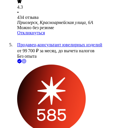
4.3
•
434
отзыва
Приозерск, Красноармейская улица, 6А
Можно без резюме
Откликнуться
Продавец-консультант ювелирных изделий
от
99 700
₽
за месяц,
до вычета налогов
Без опыта