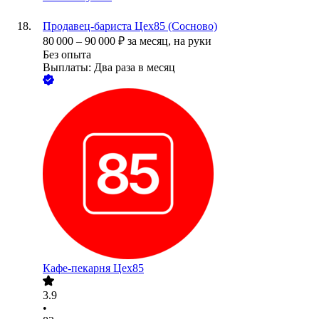
Продавец-бариста Цех85 (Сосново)
80 000
–
90 000
₽
за месяц,
на руки
Без опыта
Выплаты: Два раза в месяц
Кафе-пекарня Цех85
3.9
•