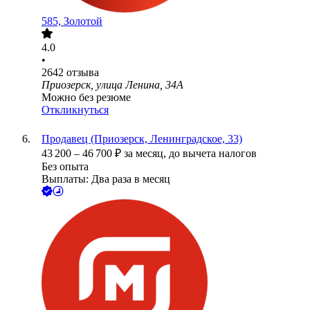
585, Золотой
4.0
•
2642
отзыва
Приозерск, улица Ленина, 34А
Можно без резюме
Откликнуться
Продавец (Приозерск, Ленинградское, 33)
43 200
–
46 700
₽
за месяц,
до вычета налогов
Без опыта
Выплаты: Два раза в месяц