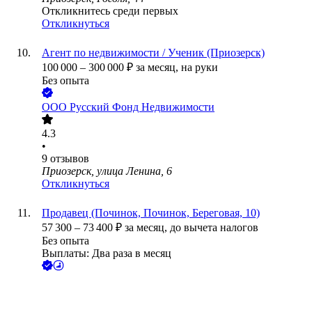
Откликнитесь среди первых
Откликнуться
Агент по недвижимости / Ученик (Приозерск)
100 000
–
300 000
₽
за месяц,
на руки
Без опыта
ООО
Русский Фонд Недвижимости
4.3
•
9
отзывов
Приозерск, улица Ленина, 6
Откликнуться
Продавец (Починок, Починок, Береговая, 10)
57 300
–
73 400
₽
за месяц,
до вычета налогов
Без опыта
Выплаты: Два раза в месяц