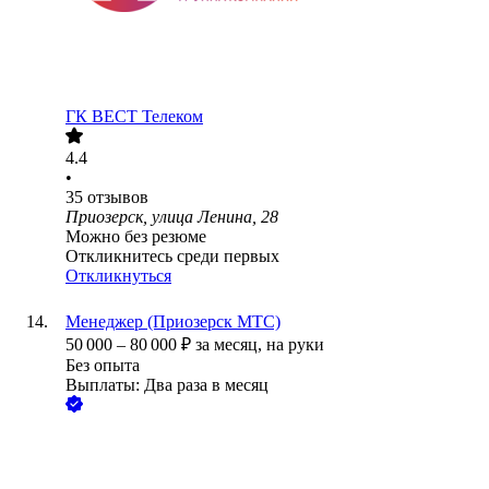
ГК ВЕСТ Телеком
4.4
•
35
отзывов
Приозерск, улица Ленина, 28
Можно без резюме
Откликнитесь среди первых
Откликнуться
Менеджер (Приозерск МТС)
50 000
–
80 000
₽
за месяц,
на руки
Без опыта
Выплаты: Два раза в месяц