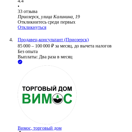
4.4
•
33
отзыва
Приозерск, улица Калинина, 19
Откликнитесь среди первых
Откликнуться
Продавец-консультант (Приозерск)
85 000
–
100 000
₽
за месяц,
до вычета налогов
Без опыта
Выплаты: Два раза в месяц
Вимос, торговый дом