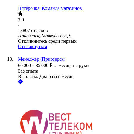
Пятёрочка. Команда магазинов
3.6
•
13897
отзывов
Приозерск, Маяковского, 9
Откликнитесь среди первых
Откликнуться
Менеджер (Приозерск)
60 000
–
85 000
₽
за месяц,
на руки
Без опыта
Выплаты: Два раза в месяц