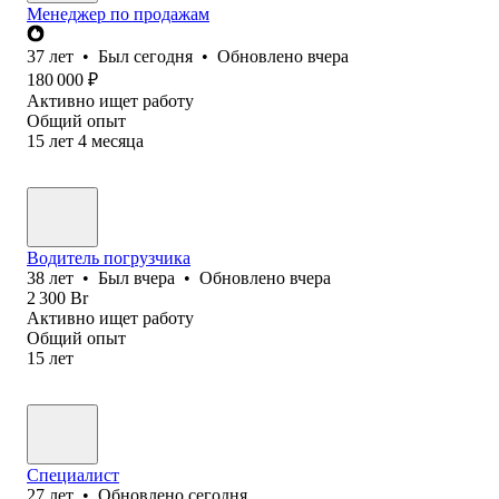
Менеджер по продажам
37
лет
•
Был
сегодня
•
Обновлено
вчера
180 000
₽
Активно ищет работу
Общий опыт
15
лет
4
месяца
Водитель погрузчика
38
лет
•
Был
вчера
•
Обновлено
вчера
2 300
Br
Активно ищет работу
Общий опыт
15
лет
Специалист
27
лет
•
Обновлено
сегодня