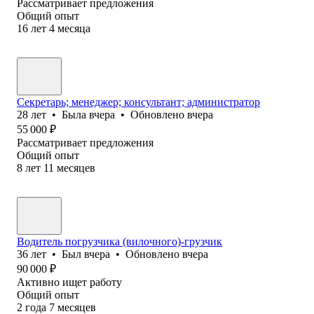
Рассматривает предложения
Общий опыт
16
лет
4
месяца
Секретарь; менеджер; консультант; администратор
28
лет
•
Была
вчера
•
Обновлено
вчера
55 000
₽
Рассматривает предложения
Общий опыт
8
лет
11
месяцев
Водитель погрузчика (вилочного)-грузчик
36
лет
•
Был
вчера
•
Обновлено
вчера
90 000
₽
Активно ищет работу
Общий опыт
2
года
7
месяцев