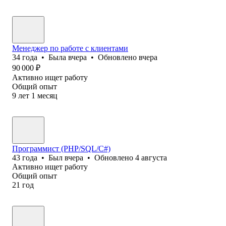
Менеджер по работе с клиентами
34
года
•
Была
вчера
•
Обновлено
вчера
90 000
₽
Активно ищет работу
Общий опыт
9
лет
1
месяц
Программист (PHP/SQL/C#)
43
года
•
Был
вчера
•
Обновлено
4 августа
Активно ищет работу
Общий опыт
21
год