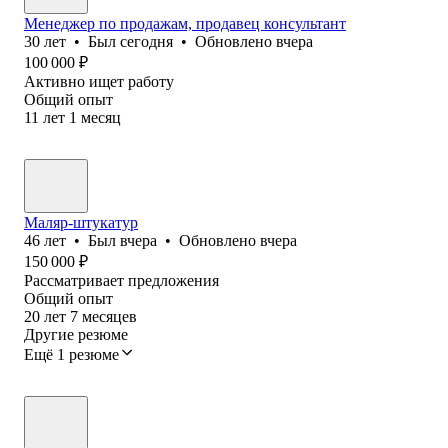
Менеджер по продажам, продавец консультант
30
лет
•
Был
сегодня
•
Обновлено
вчера
100 000
₽
Активно ищет работу
Общий опыт
11
лет
1
месяц
Маляр-штукатур
46
лет
•
Был
вчера
•
Обновлено
вчера
150 000
₽
Рассматривает предложения
Общий опыт
20
лет
7
месяцев
Другие резюме
Ещё 1 резюме