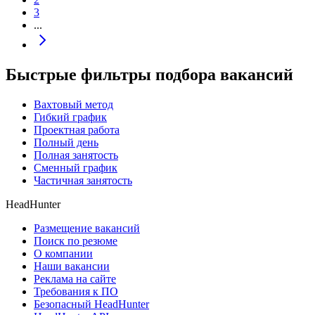
3
...
Быстрые фильтры подбора вакансий
Вахтовый метод
Гибкий график
Проектная работа
Полный день
Полная занятость
Сменный график
Частичная занятость
HeadHunter
Размещение вакансий
Поиск по резюме
О компании
Наши вакансии
Реклама на сайте
Требования к ПО
Безопасный HeadHunter