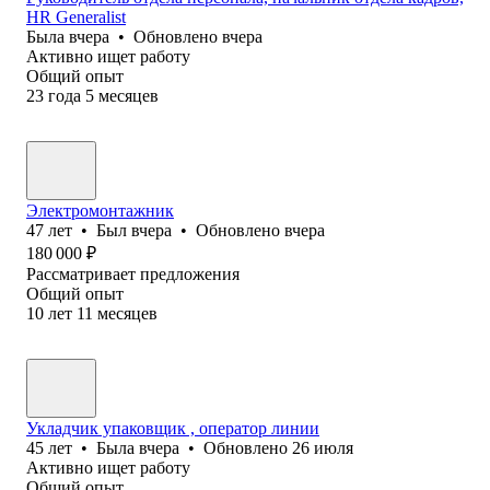
HR Generalist
Была
вчера
•
Обновлено
вчера
Активно ищет работу
Общий опыт
23
года
5
месяцев
Электромонтажник
47
лет
•
Был
вчера
•
Обновлено
вчера
180 000
₽
Рассматривает предложения
Общий опыт
10
лет
11
месяцев
Укладчик упаковщик , оператор линии
45
лет
•
Была
вчера
•
Обновлено
26 июля
Активно ищет работу
Общий опыт