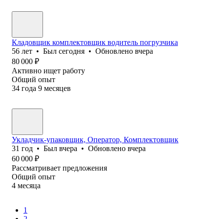
Кладовщик комплектовщик водитель погрузчика
56
лет
•
Был
сегодня
•
Обновлено
вчера
80 000
₽
Активно ищет работу
Общий опыт
34
года
9
месяцев
Укладчик-упаковщик, Оператор, Комплектовщик
31
год
•
Был
вчера
•
Обновлено
вчера
60 000
₽
Рассматривает предложения
Общий опыт
4
месяца
1
2