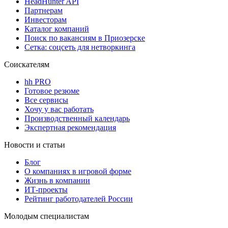
HeadHunter API
Партнерам
Инвесторам
Каталог компаний
Поиск по вакансиям в Приозерске
Сетка: соцсеть для нетворкинга
Соискателям
hh PRO
Готовое резюме
Все сервисы
Хочу у вас работать
Производственный календарь
Экспертная рекомендация
Новости и статьи
Блог
О компаниях в игровой форме
Жизнь в компании
ИТ-проекты
Рейтинг работодателей России
Молодым специалистам