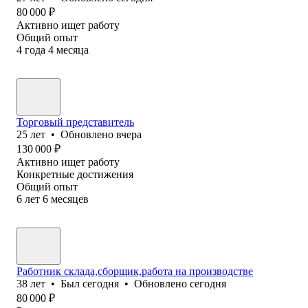
80 000
₽
Активно ищет работу
Общий опыт
4
года
4
месяца
Торговый представитель
25
лет
•
Обновлено
вчера
130 000
₽
Активно ищет работу
Конкретные достижения
Общий опыт
6
лет
6
месяцев
Работник склада,сборщик,работа на производстве
38
лет
•
Был
сегодня
•
Обновлено
сегодня
80 000
₽