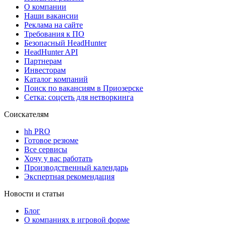
О компании
Наши вакансии
Реклама на сайте
Требования к ПО
Безопасный HeadHunter
HeadHunter API
Партнерам
Инвесторам
Каталог компаний
Поиск по вакансиям в Приозерске
Сетка: соцсеть для нетворкинга
Соискателям
hh PRO
Готовое резюме
Все сервисы
Хочу у вас работать
Производственный календарь
Экспертная рекомендация
Новости и статьи
Блог
О компаниях в игровой форме