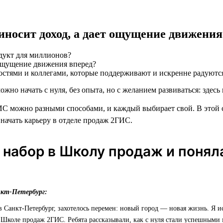
риносит доход, а дает ощущение движения
дукт для миллионов?
остями и коллегами, которые поддерживают и искренне радуютс
ожно начать с нуля, без опыта, но с желанием развиваться: здесь 
С можно разными способами, и каждый выбирает свой. В этой 
 начать карьеру в отделе продаж 2ГИС.
 набор в Школу продаж и понял
нкт-Петербург:
 в Санкт-Петербург, захотелось перемен: новый город — новая жизнь. Я и
 Школе продаж 2ГИС. Ребята рассказывали, как с нуля стали успешными