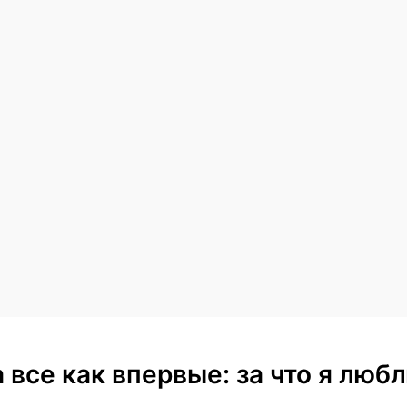
 а все как впервые: за что я лю