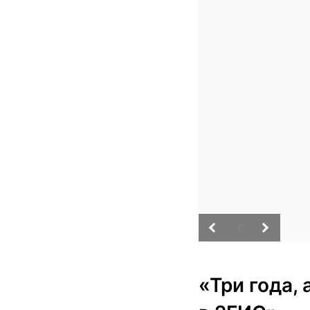
/
«Три года,