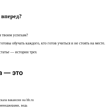
 вперед?
я твоим успехам?
готовы обучать каждого, кто готов учиться и не стоять на месте.
статье — истории трех
а — это
скала вакансии на hh.ru
 менеджерами, ведь