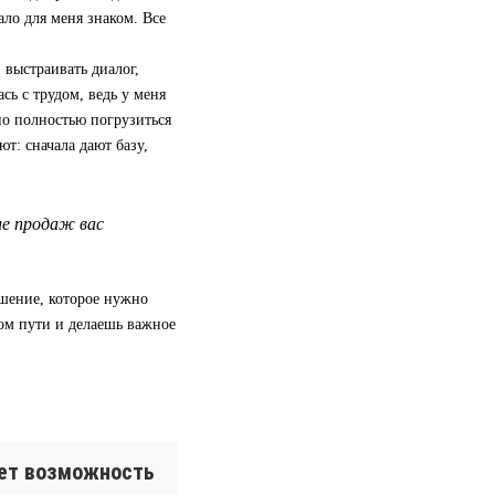
ало для меня знаком. Все
 выстраивать диалог,
сь с трудом, ведь у меня
но полностью погрузиться
ют: сначала дают базу,
ле продаж вас
ешение, которое нужно
ом пути и делаешь важное
ает возможность