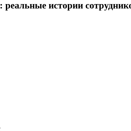
ь: реальные истории сотрудни
т