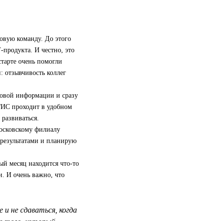
овую команду. До этого
‑продукта. И честно, это
старте очень помогли
: отзывчивость коллег
новой информации и сразу
2ГИС проходит в удобном
развиваться.
московскому филиалу
 результатами и планирую
ый месяц находится что-то
и. И очень важно, что
и не сдаваться, когда