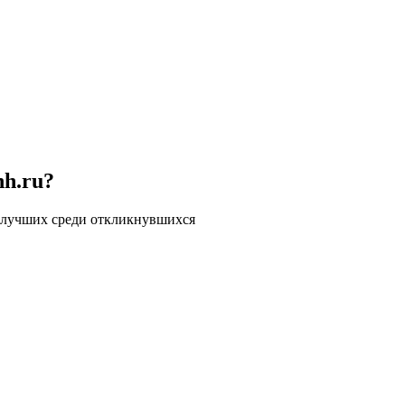
hh.ru?
 лучших среди откликнувшихся