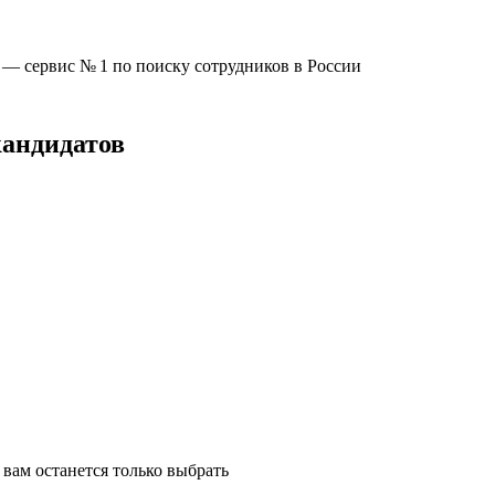
u —
сервис № 1
по поиску сотрудников в России
кандидатов
вам останется только выбрать