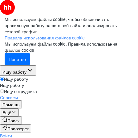
Мы используем файлы cookie, чтобы обеспечивать
правильную работу нашего веб-сайта и анализировать
сетевой трафик.
Правила использования файлов cookie
Мы используем файлы cookie.
Правила использования
файлов cookie
Понятно
Ищу работу
Ищу работу
Ищу работу
Ищу сотрудника
Сервисы
Помощь
Ещё
Поиск
Приозерск
Войти