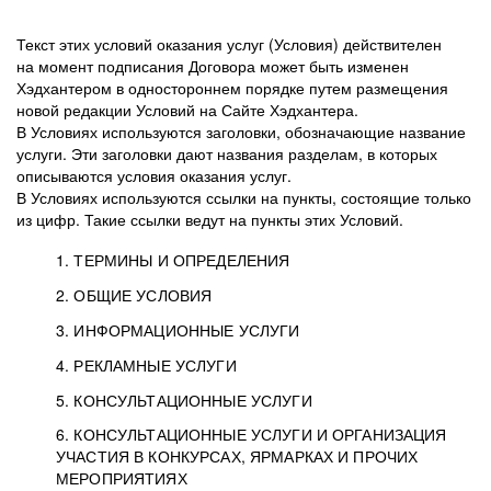
Текст этих условий оказания услуг (Условия) действителен
на момент подписания Договора может быть изменен
Хэдхантером в одностороннем порядке путем размещения
новой редакции Условий на Сайте Хэдхантера.
В Условиях используются заголовки, обозначающие название
услуги. Эти заголовки дают названия разделам, в которых
описываются условия оказания услуг.
В Условиях используются ссылки на пункты, состоящие только
из цифр. Такие ссылки ведут на пункты этих Условий.
1. ТЕРМИНЫ И ОПРЕДЕЛЕНИЯ
2. ОБЩИЕ УСЛОВИЯ
3. ИНФОРМАЦИОННЫЕ УСЛУГИ
1.1. Хэдхантер, или
Хэдхантер, ООО
4. РЕКЛАМНЫЕ УСЛУГИ
HeadHunter, или
«Хэдхантер», ИНН
2.1. Типы и статусы регистрации
5. КОНСУЛЬТАЦИОННЫЕ УСЛУГИ
Исполнитель
7718620740, адрес:
Типы регистрации
3.1. Предоставление доступа к базе данных
2.2. Активация услуг
6. КОНСУЛЬТАЦИОННЫЕ УСЛУГИ И ОРГАНИЗАЦИЯ
125047, г. Москва,
резюме с предложениями Соискателей
Описание и активация
УЧАСТИЯ В КОНКУРСАХ, ЯРМАРКАХ И ПРОЧИХ
2.1.1. Заказчику может быть присвоен один
4.0. Общие условия оказания рекламных услуг
внутригородская
о трудоустройстве с возможностью просмотра
МЕРОПРИЯТИЯХ
из Типов регистраций.
территория
4.0.1. Хэдхантер оказывает Заказчику услугу