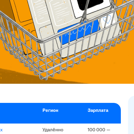
Регион
Зарплата
ах
Удалённо
100 000 —