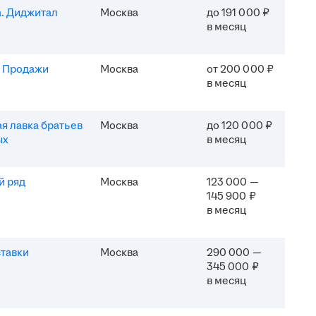
. Диджитал
Москва
до 191 000 ₽
в месяц
. Продажи
Москва
от 200 000 ₽
в месяц
я лавка братьев
Москва
до 120 000 ₽
ых
в месяц
й ряд
Москва
123 000 —
145 900 ₽
в месяц
тавки
Москва
290 000 —
345 000 ₽
в месяц