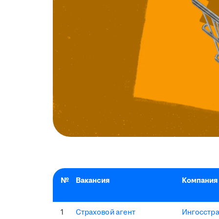
№
Вакансия
Компания
1
Страховой агент
Ингосстр