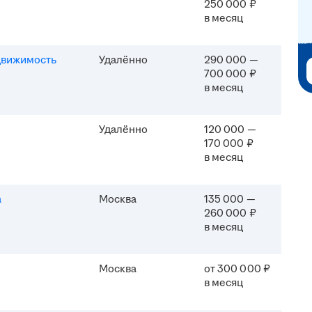
250 000 ₽
в месяц
движимость
Удалённо
290 000 —
700 000 ₽
в месяц
Удалённо
120 000 —
170 000 ₽
в месяц
а
Москва
135 000 —
260 000 ₽
в месяц
Москва
от 300 000 ₽
в месяц