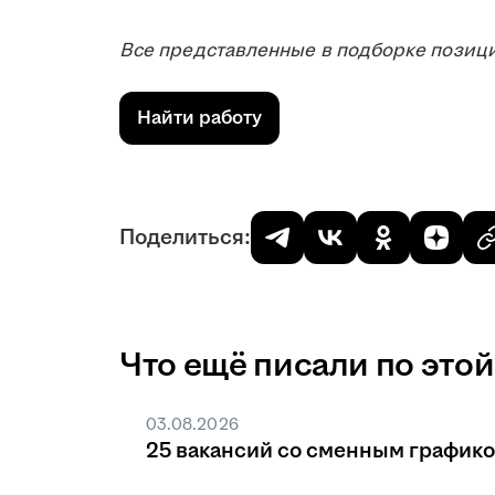
Все представленные в подборке позици
Найти работу
Поделиться:
Что ещё писали по этой
03.08.2026
25 вакансий со сменным график