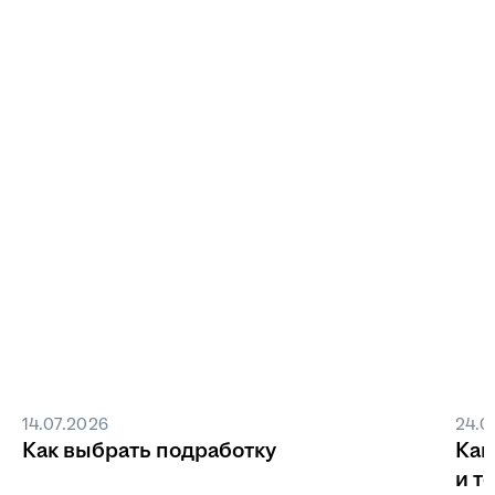
14.07.2026
24.0
Как выбрать подработку
Как
и т