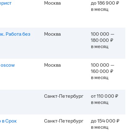
ерист
Москва
до 186 900 ₽
в месяц
к. Работа без
Москва
100 000 —
180 000 ₽
в месяц
Moscow
Москва
100 000 —
160 000 ₽
в месяц
Санкт-Петербург
от 110 000 ₽
в месяц
 в Срок
Санкт-Петербург
до 154 000 ₽
в месяц