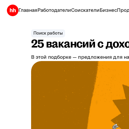
Главная
Работодатели
Соискатели
Бизнес
Прод
Поиск работы
25 вакансий с дох
В этой подборке — предложения для на