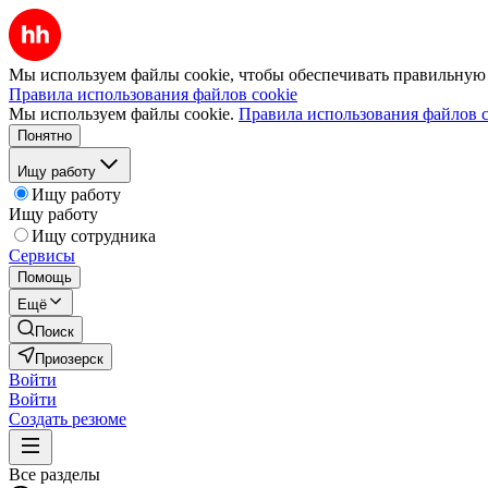
Мы используем файлы cookie, чтобы обеспечивать правильную р
Правила использования файлов cookie
Мы используем файлы cookie.
Правила использования файлов c
Понятно
Ищу работу
Ищу работу
Ищу работу
Ищу сотрудника
Сервисы
Помощь
Ещё
Поиск
Приозерск
Войти
Войти
Создать резюме
Все разделы