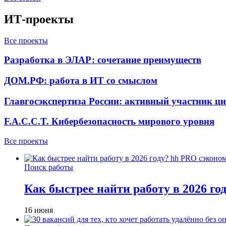
ИТ-проекты
Все проекты
Разработка в ЭЛАР: сочетание преимуществ
ДОМ.РФ: работа в ИТ со смыслом
Главгосэкспертиза России: активный участник ц
F.A.C.C.T. Кибербезопасность мирового уровня
Все проекты
Поиск работы
Как быстрее найти работу в 2026 г
16 июня