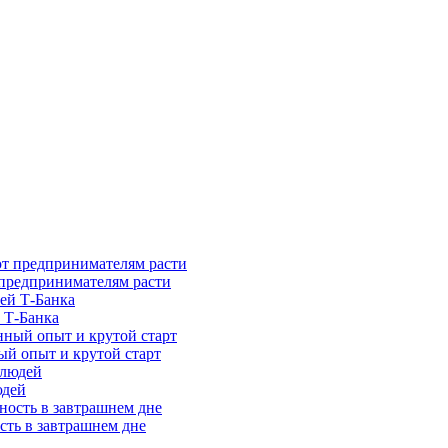
предпринимателям расти
 Т-Банка
ый опыт и крутой старт
юдей
сть в завтрашнем дне