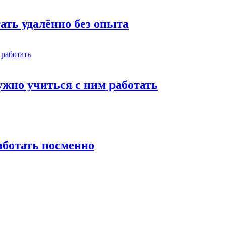
тать удалённо без опыта
жно учиться с ним работать
работать посменно