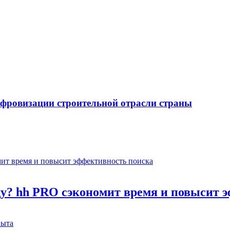
ифровизации строительной отрасли страны
оду? hh PRO сэкономит время и повысит 