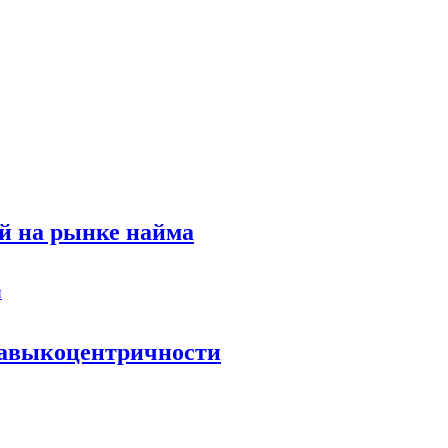
й на рынке найма
 навыкоцентричности