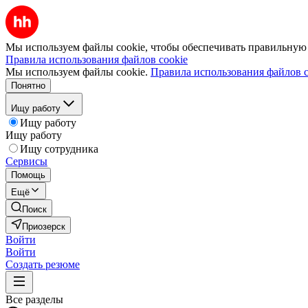
Мы используем файлы cookie, чтобы обеспечивать правильную р
Правила использования файлов cookie
Мы используем файлы cookie.
Правила использования файлов c
Понятно
Ищу работу
Ищу работу
Ищу работу
Ищу сотрудника
Сервисы
Помощь
Ещё
Поиск
Приозерск
Войти
Войти
Создать резюме
Все разделы