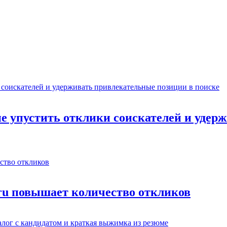
не упустить отклики соискателей и уде
.ru повышает количество откликов