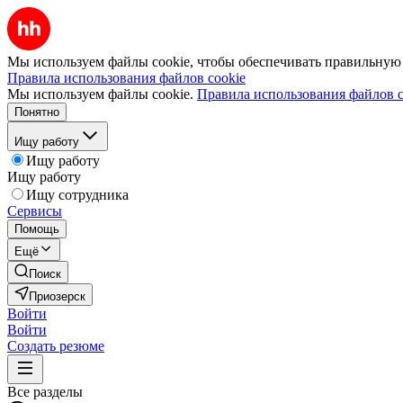
Мы используем файлы cookie, чтобы обеспечивать правильную р
Правила использования файлов cookie
Мы используем файлы cookie.
Правила использования файлов c
Понятно
Ищу работу
Ищу работу
Ищу работу
Ищу сотрудника
Сервисы
Помощь
Ещё
Поиск
Приозерск
Войти
Войти
Создать резюме
Все разделы