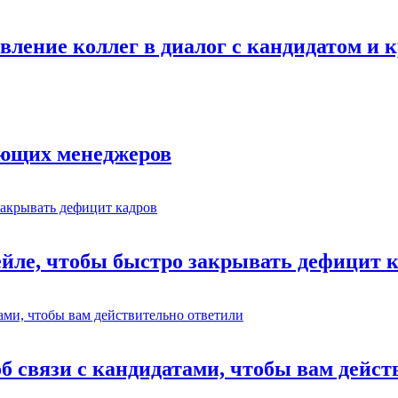
авление коллег в диалог с кандидатом и
ающих менеджеров
ейле, чтобы быстро закрывать дефицит 
об связи с кандидатами, чтобы вам дейс