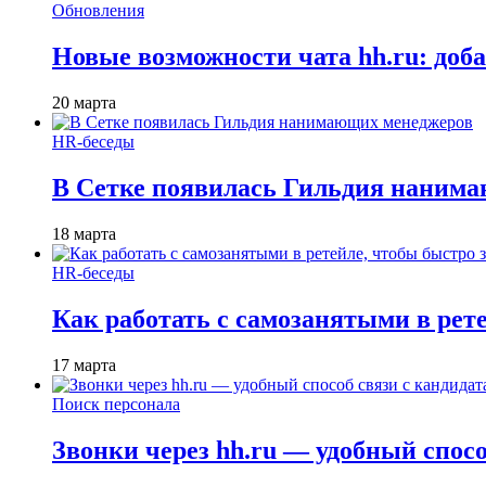
Обновления
Новые возможности чата hh.ru: доб
20 марта
HR-беседы
В Сетке появилась Гильдия наним
18 марта
HR-беседы
Как работать с самозанятыми в рет
17 марта
Поиск персонала
Звонки через hh.ru — удобный спос