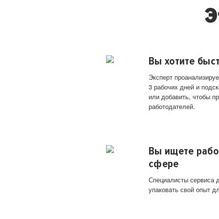
Э
Вы хотите быс
Эксперт проанализируе
3 рабочих дней и подск
или добавить, чтобы п
работодателей.
Вы ищете рабо
сфере
Специалисты сервиса д
упаковать свой опыт д