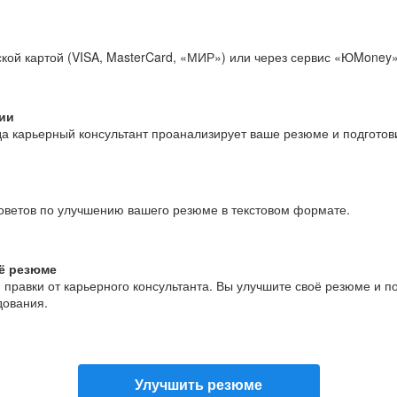
кой картой (VISA, MasterCard, «МИР») или через сервис «ЮMoney»
ии
да карьерный консультант проанализирует ваше резюме и подгото
оветов по улучшению вашего резюме в текстовом формате.
ё резюме
и правки от карьерного консультанта. Вы улучшите своё резюме и 
дования.
Улучшить резюме