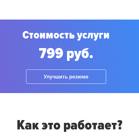
Стоимость услуги
799 руб.
Улучшить резюме
Как это работает?