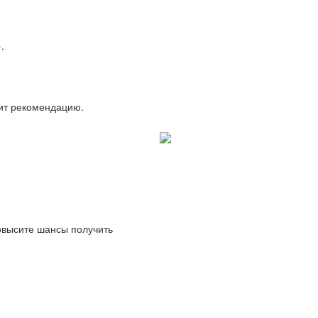
.
вит рекомендацию.
повысите шансы получить