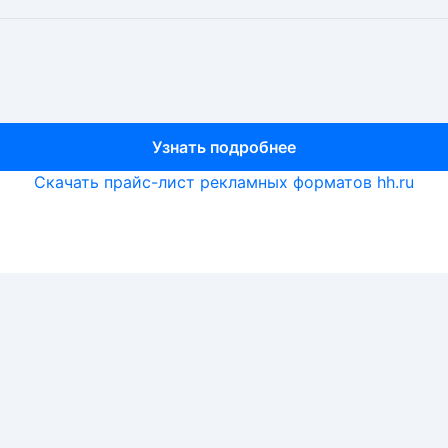
Узнать подробнее
Узнать подробнее
Узнать подробнее
Скачать прайс-лист рекламных форматов hh.ru