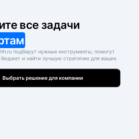
ите все задачи
ртам
hh.ru подберут нужные инструменты, помогут
 бюджет и найти лучшую стратегию для ваших
Выбрать решение для компании