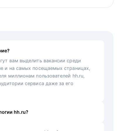
ние?
гут вам выделить вакансии среди
че и на самых посещаемых страницах,
еля миллионам пользователей hh.ru,
аудитории сервиса даже за его
огии hh.ru?