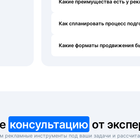
Какие преимущества есть у рек
Как спланировать процесс под
Какие форматы продвижения б
те
консультацию
от экспе
 рекламные инструменты под ваши задачи и рассчит