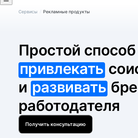
/
Сервисы
Рекламные продукты
Простой спосо
привлекать
сои
и
развивать
бре
работодателя
Получить консультацию