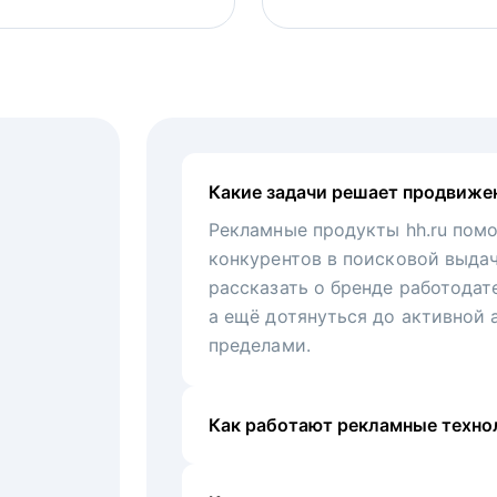
Какие задачи решает продвиже
Рекламные продукты hh.ru помо
конкурентов в поисковой выда
рассказать о бренде работодат
а ещё дотянуться до активной 
пределами.
Как работают рекламные технол