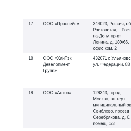
ООО «Проспейс»
344023, Россия, об
Ростовская, г. Рос
на-Дону, пр-кт
Ленина, д. 189/66,
офис ком. 2
ООО «ХайТэк
432071 г. Ульяновс
Девелопмент
ул. Федерации, 83
Групп»
ООО «Астон»
129343, город
Москва, вн.тер.г.
муниципальный ок
Свиблово, проезд
Серебрякова, д. 6,
помещ. 1/3