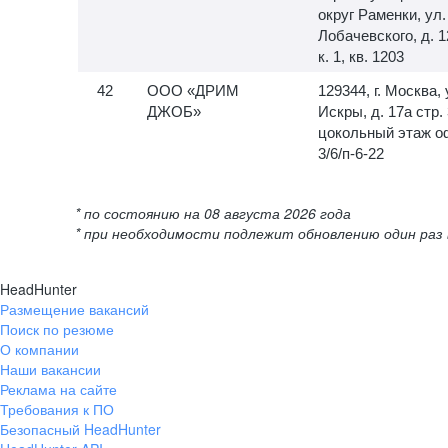
округ Раменки, ул.
Лобачевского, д. 1
к. 1, кв. 1203
ООО «ДРИМ
129344, г. Москва, 
ДЖОБ»
Искры, д. 17а стр. 
цокольный этаж о
3/6/п-6-22
* по состоянию на 08 августа 2026 года
* при необходимости подлежит обновлению один раз 
HeadHunter
Размещение вакансий
Поиск по резюме
О компании
Наши вакансии
Реклама на сайте
Требования к ПО
Безопасный HeadHunter