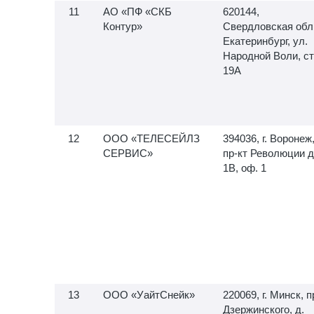
АО «ПФ «СКБ
620144,
Контур»
Свердловская обл.,
Екатеринбург, ул.
Народной Воли, ст
19А
ООО «ТЕЛЕСЕЙЛЗ
394036, г. Воронеж
СЕРВИС»
пр-кт Революции д
1В, оф. 1
ООО «УайтСнейк»
220069, г. Минск, п
Дзержинского, д.