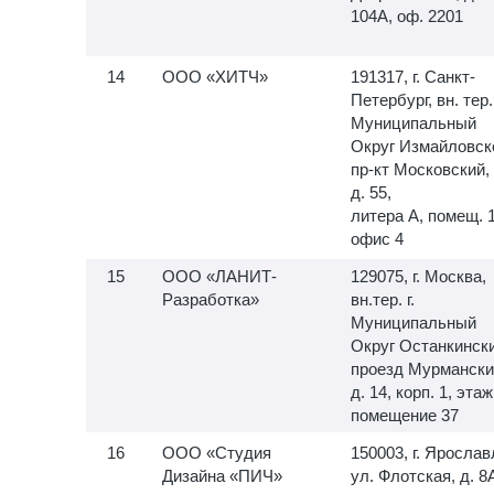
104А, оф. 2201
ООО «ХИТЧ»
191317, г. Санкт-
Петербург, вн. тер. 
Муниципальный
Округ Измайловск
пр-кт Московский,
д. 55,
литера А, помещ.
офис 4
ООО «ЛАНИТ-
129075, г. Москва,
Разработка»
вн.тер. г.
Муниципальный
Округ Останкински
проезд Мурмански
д. 14, корп. 1, этаж
помещение 37
ООО «Студия
150003, г. Ярослав
Дизайна «ПИЧ»
ул. Флотская, д. 8