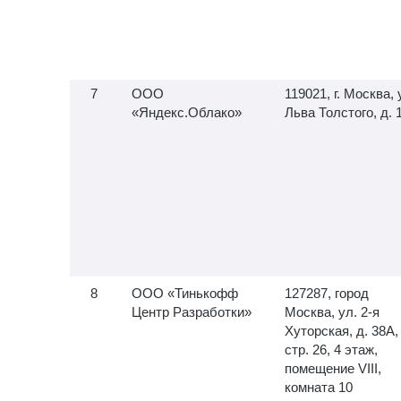
ООО
119021, г. Москва, 
«Яндекс.Облако»
Льва Толстого, д. 
ООО «Тинькофф
127287, город
Центр Разработки»
Москва, ул.
2-я
Хуторская, д. 38А,
стр. 26, 4 этаж,
помещение VIII,
комната 10