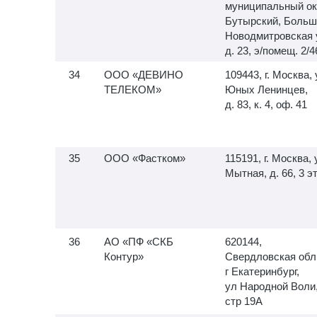
муниципальный ок
Бутырский, Больш
Новодмитровская 
д. 23, э/помещ. 2/4
ООО «ДЕВИНО
109443, г. Москва, 
ТЕЛЕКОМ»
Юных Ленинцев,
д. 83, к. 4, оф. 41
ООО «Фастком»
115191, г. Москва, 
Мытная, д. 66, 3 э
АО «ПФ «СКБ
620144,
Контур»
Свердловская обл
г Екатеринбург,
ул Народной Воли
стр 19А