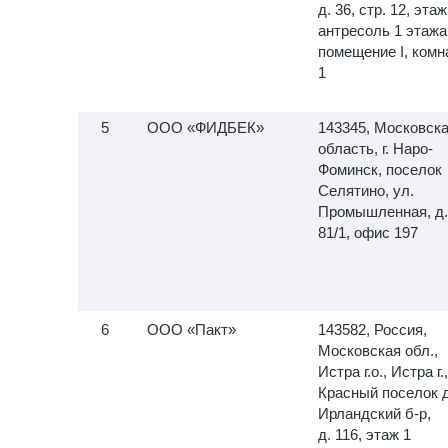
д. 36, стр. 12, этаж
антресоль 1 этажа
помещение I, комн
1
ООО «ФИДБЕК»
143345, Московск
область, г. Наро-
Фоминск, поселок
Селятино, ул.
Промышленная, д.
81/1, офис 197
ООО «Пакт»
143582, Россия,
Московская обл.,
Истра г.о., Истра г.,
Красный поселок д
Ирландский б-р,
д. 116, этаж 1