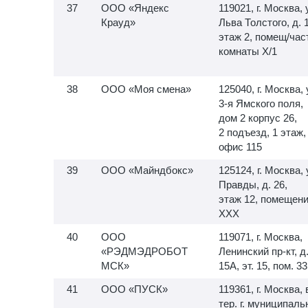
ООО «Яндекс
119021, г. Москва, 
Крауд»
Льва Толстого, д. 
этаж 2, помещ/час
комнаты X/1
ООО «Моя смена»
125040, г. Москва, 
3-я
Ямского поля,
дом 2 корпус 26,
2 подъезд, 1 этаж,
офис 115
ООО «Майндбокс»
125124, г. Москва, 
Правды, д. 26,
этаж 12, помещен
XXX
ООО
119071, г. Москва,
«РЭДМЭДРОБОТ
Ленинский пр-кт, д
МСК»
15А, эт. 15, пом. 33
ООО «ПУСК»
119361, г. Москва, 
тер. г. муниципал