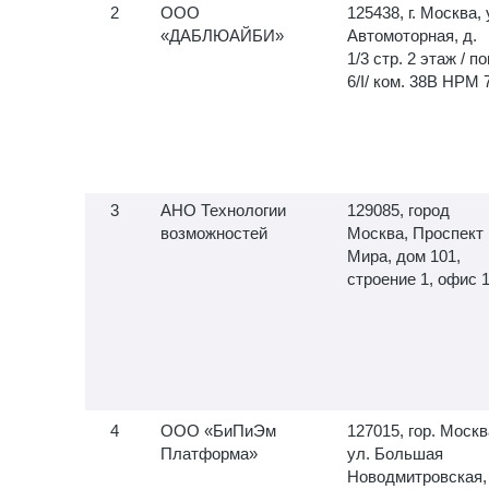
ООО
125438, г. Москва, 
«ДАБЛЮАЙБИ»
Автомоторная, д.
1/3 стр. 2 этаж / по
6/I/ ком. 38В НРМ 
АНО Технологии
129085, город
возможностей
Москва, Проспект
Мира, дом 101,
строение 1, офис 
ООО «БиПиЭм
127015, гор. Москв
Платформа»
ул. Большая
Новодмитровская,