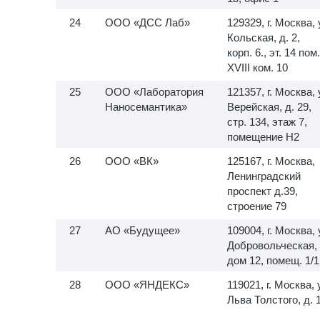
ООО «ДСС Лаб»
129329, г. Москва, 
Кольская, д. 2,
корп. 6., эт. 14 пом.
XVIII ком. 10
ООО «Лаборатория
121357, г. Москва, 
Наносемантика»
Верейская, д. 29,
стр. 134, этаж 7,
помещение H2
ООО «ВК»
125167, г. Москва,
Ленинградский
проспект д.39,
строение 79
АО «Будущее»
109004, г. Москва, 
Добровольческая,
дом 12, помещ. 1/1
ООО «ЯНДЕКС»
119021, г. Москва, 
Льва Толстого, д. 