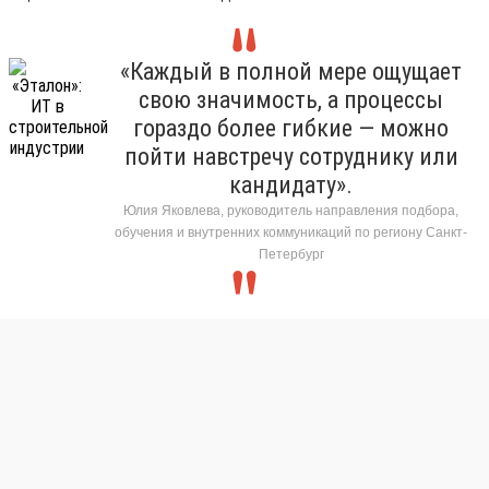
«Каждый в полной мере ощущает
свою значимость, а процессы
гораздо более гибкие — можно
пойти навстречу сотруднику или
кандидату».
Юлия Яковлева, руководитель направления подбора,
обучения и внутренних коммуникаций по региону Санкт-
Петербург