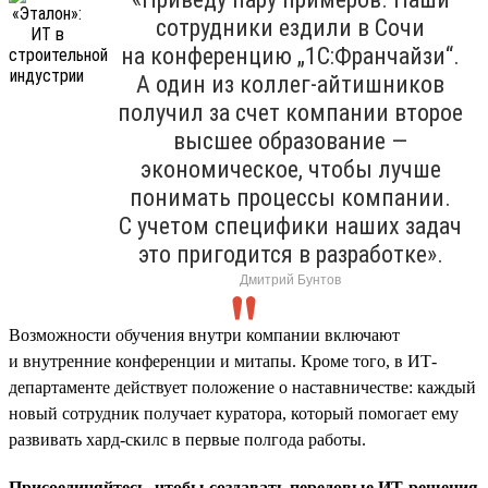
сотрудники ездили в Сочи
на конференцию „1С:Франчайзи“.
А один из коллег-айтишников
получил за счет компании второе
высшее образование —
экономическое, чтобы лучше
понимать процессы компании.
С учетом специфики наших задач
это пригодится в разработке».
Дмитрий Бунтов
Возможности обучения внутри компании включают
и внутренние конференции и митапы. Кроме того, в ИТ-
департаменте действует положение о наставничестве: каждый
новый сотрудник получает куратора, который помогает ему
развивать хард-скилс в первые полгода работы.
Присоединяйтесь, чтобы создавать передовые ИТ-решения