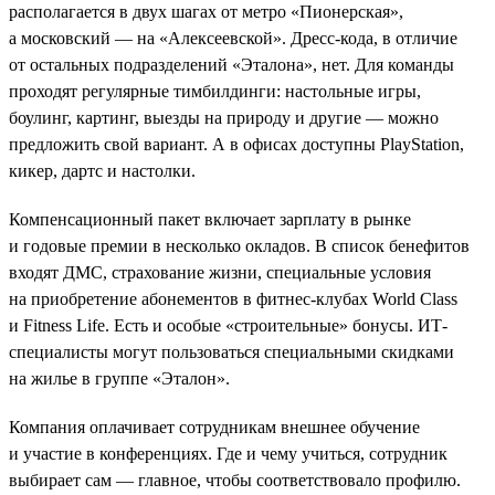
располагается в двух шагах от метро «Пионерская»,
а московский — на «Алексеевской». Дресс-кода, в отличие
от остальных подразделений «Эталона», нет. Для команды
проходят регулярные тимбилдинги: настольные игры,
боулинг, картинг, выезды на природу и другие — можно
предложить свой вариант. А в офисах доступны PlayStation,
кикер, дартс и настолки.
Компенсационный пакет включает зарплату в рынке
и годовые премии в несколько окладов. В список бенефитов
входят ДМС, страхование жизни, специальные условия
на приобретение абонементов в фитнес-клубах World Class
и Fitness Life. Есть и особые «строительные» бонусы. ИТ-
специалисты могут пользоваться специальными скидками
на жилье в группе «Эталон».
Компания оплачивает сотрудникам внешнее обучение
и участие в конференциях. Где и чему учиться, сотрудник
выбирает сам — главное, чтобы соответствовало профилю.