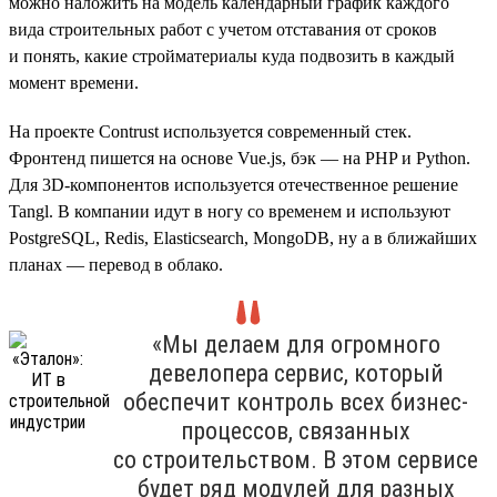
можно наложить на модель календарный график каждого
вида строительных работ с учетом отставания от сроков
и понять, какие стройматериалы куда подвозить в каждый
момент времени.
На проекте Contrust используется современный стек.
Фронтенд пишется на основе Vue.js, бэк — на PHP и Python.
Для 3D-компонентов используется отечественное решение
Tangl. В компании идут в ногу со временем и используют
PostgreSQL, Redis, Elasticsearch, MongoDB, ну а в ближайших
планах — перевод в облако.
«Мы делаем для огромного
девелопера сервис, который
обеспечит контроль всех бизнес-
процессов, связанных
со строительством. В этом сервисе
будет ряд модулей для разных