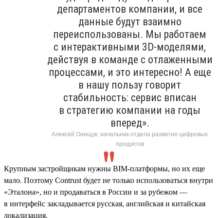
департаментов компании, и все
данные будут взаимно
переиспользованы. Мы работаем
с интерактивными 3D-моделями,
действуя в команде с отлаженными
процессами, и это интересно! А еще
в нашу пользу говорит
стабильность: сервис вписан
в стратегию компании на годы
вперед».
Алексей Онищук, начальник отдела развития цифровых
продуктов
Крупным застройщикам нужны BIM-платформы, но их еще
мало. Поэтому Contrust будет не только использоваться внутри
«Эталона», но и продаваться в России и за рубежом —
в интерфейс закладывается русская, английская и китайская
локализация.