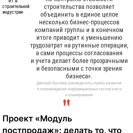
строительства позволяет
объединить в единое целое
несколько бизнес-процессов
компаний группы и в конечном
итоге приводит к уменьшению
трудозатрат на рутинные операции,
а сами процессы согласования
и учета делает более прозрачными
и безопасными с точки зрения
бизнеса».
Дмитрий Васляев, руководитель службы развития
и сопровождения информационных систем учета
и планирования
Проект «Модуль
постпродаж»: делать то, что