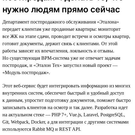
нужно людям прямо сейчас
Департамент постпродажного обслуживания «Эталона»
передает клиентам уже проданные квартиры: мониторит
все ЖК на этапе сдачи, проводит встречи и осмотры квартир,
готовит документы, держит связь с клиентами. От этой
работы зависят их впечатления, лояльность и отзывы.
Но существующая BPM-система уже не отвечает задачам
постпродаж, и «Эталон Тех» запустил новый проект —
«Модуль постпродаж».
Этот веб-сервис будет интегрировать информацию из многих
внутренних систем, обеспечит быстрый и удобный доступ
к данным, упростит подготовку документов, поможет быстро
записывать клиентов на осмотр и так далее. Разработка идет
на актуальном стеке — PHP 7+, Vue.js, Laravel, PostgreSQL,
Git, Webpack, Docker, а для интеграции с другими системами
используются Rabbit MQ и REST API.