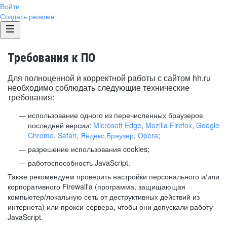
Войти
Создать резюме
Требования к ПО
Для полноценной и корректной работы с сайтом hh.ru
необходимо соблюдать следующие технические
требования:
использование одного из перечисленных браузеров
последней версии:
Microsoft Edge
,
Mozilla Firefox
,
Google
Chrome
,
Safari
,
Яндекс.Браузер
,
Opera
;
разрешение использования cookies;
работоспособность JavaScript.
Также рекомендуем проверить настройки персонального и/или
корпоративного Firewall'a (программа, защищающая
компьютер/локальную сеть от деструктивных действий из
интернета) или прокси-сервера, чтобы они допускали работу
JavaScript.