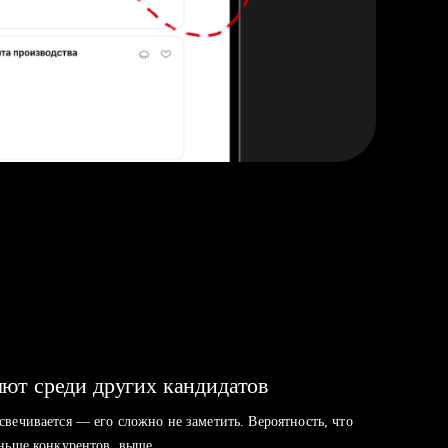
ют среди других кандидатов
свечивается — его сложно не заметить. Вероятность, что
аньше конкурентов, выше