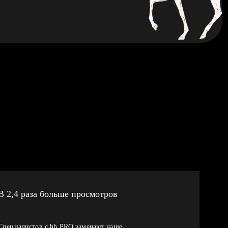
В 2,4 раза больше просмотров
Специалистов с hh PRO замечают чаще