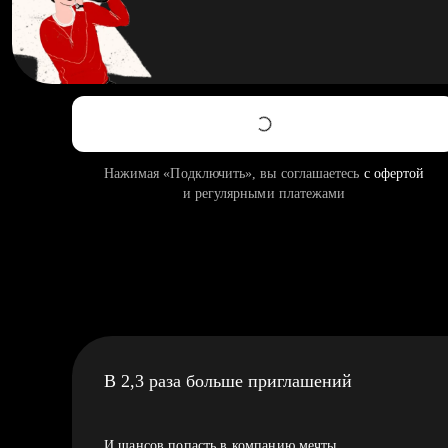
Нажимая «Подключить», вы соглашаетесь
с офертой
и регулярными платежами
В 2,3 раза больше приглашений
И шансов попасть в компанию мечты