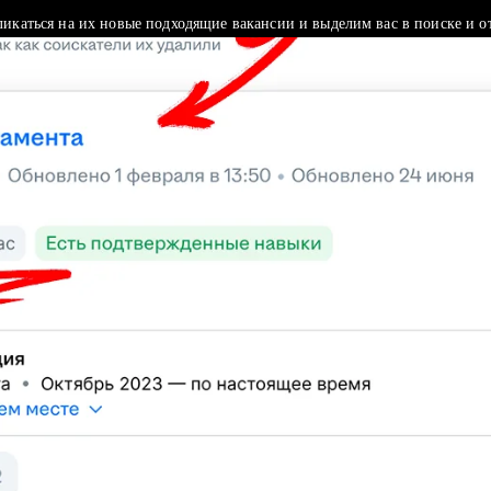
ликаться на их новые подходящие вакансии и выделим вас в поиске и о