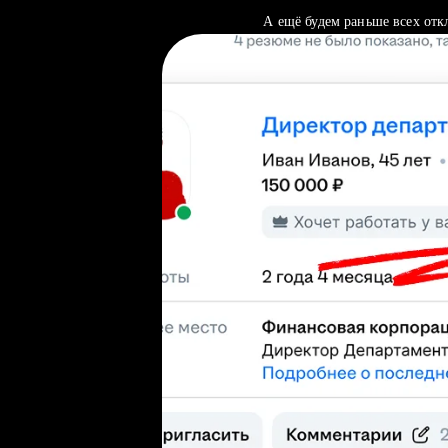
А ещё будем раньше всех отк