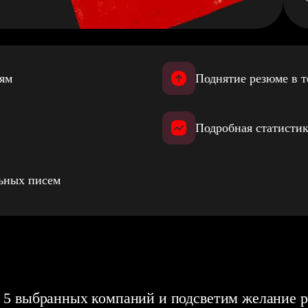
иям
Поднятие резюме в т
Подробная статистик
льных писем
 5 выбранных компаний и подсветим желание р